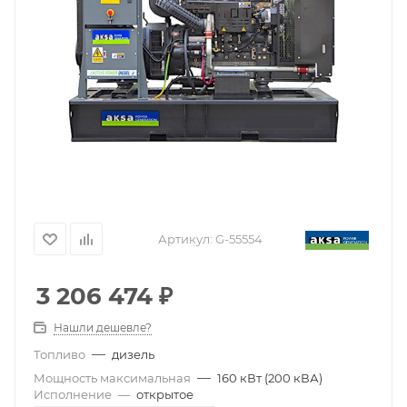
Артикул:
G-55554
3 206 474
₽
Нашли дешевле?
—
Топливо
дизель
—
Мощность максимальная
160 кВт (200 кВА)
Исполнение
—
открытое