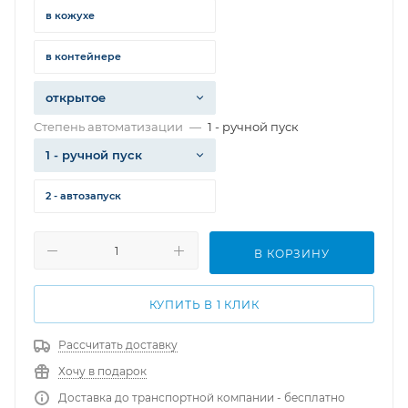
в кожухе
в контейнере
открытое
Степень автоматизации
—
1 - ручной пуск
1 - ручной пуск
2 - автозапуск
В КОРЗИНУ
КУПИТЬ В 1 КЛИК
Рассчитать доставку
Хочу в подарок
Доставка до транспортной компании - бесплатно