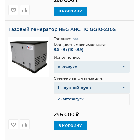
296 000 ₽
В КОРЗИНУ
Газовый генератор REG ARCTIC GG10-230S
Топливо:
газ
Мощность максимальная:
9.5 кВт (10 кВА)
Исполнение:
в кожухе
Степень автоматизации:
1 - ручной пуск
2 - автозапуск
246 000 ₽
В КОРЗИНУ