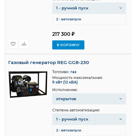
1 - ручной пуск
2 - автозапуск
217 300 ₽
В КОРЗИНУ
Газовый генератор REG GG8-230
Топливо:
газ
Мощность максимальная:
9 кВт (12 кВА)
Исполнение:
открытое
Степень автоматизации:
1 - ручной пуск
2 - автозапуск