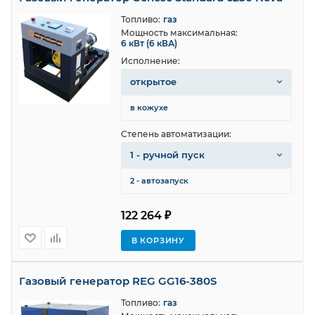
Топливо:
газ
Мощность максимальная:
6 кВт (6 кВА)
Исполнение:
открытое
в кожухе
Степень автоматизации:
1 - ручной пуск
2 - автозапуск
122 264 ₽
В КОРЗИНУ
Газовый генератор REG GG16-380S
Топливо:
газ