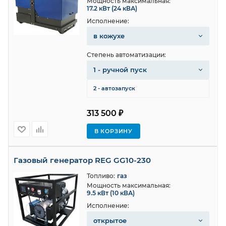
Мощность максимальная:
17.2 кВт (24 кВА)
Исполнение:
в кожухе
Степень автоматизации:
1 - ручной пуск
2 - автозапуск
313 500 ₽
В КОРЗИНУ
Газовый генератор REG GG10-230
Топливо:
газ
Мощность максимальная:
9.5 кВт (10 кВА)
Исполнение:
открытое