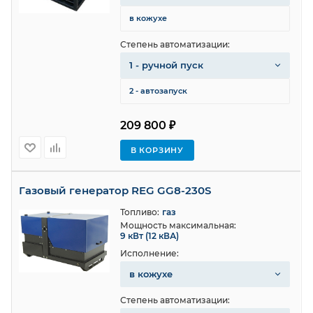
в кожухе
Степень автоматизации:
1 - ручной пуск
2 - автозапуск
209 800 ₽
В КОРЗИНУ
Газовый генератор REG GG8-230S
Топливо:
газ
Мощность максимальная:
9 кВт (12 кВА)
Исполнение:
в кожухе
Степень автоматизации: