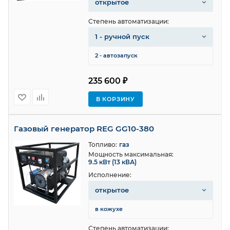
открытое
Степень автоматизации:
1 - ручной пуск
2 - автозапуск
235 600 ₽
В КОРЗИНУ
Газовый генератор REG GG10-380
Топливо:
газ
Мощность максимальная:
9.5 кВт (13 кВА)
Исполнение:
открытое
в кожухе
Степень автоматизации: