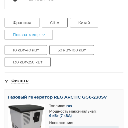
Франция
США
Китай
Показать еще
10 кВт-40 кВт
50 кВт-100 кВт
130 кВт-250 кВт
ФИЛЬТР
Газовый генератор REG ARCTIC GG6-230SV
Топливо:
газ
Мощность максимальная:
6 кВт (7 кВА)
Исполнение: