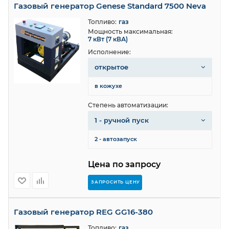
Газовый генератор Genese Standard 7500 Neva
Топливо:
газ
Мощность максимальная:
7 кВт (7 кВА)
Исполнение:
открытое
в кожухе
Степень автоматизации:
1 - ручной пуск
2 - автозапуск
Цена по запросу
ЗАПРОСИТЬ ЦЕНУ
Газовый генератор REG GG16-380
Топливо:
газ