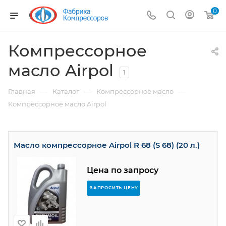
0
Компрессорное
масло Airpol
1
—
—
—
Главная
Каталог
Компрессорное масло
Компрессорное масло Airpol
Масло компрессорное Airpol R 68 (S 68) (20 л.)
Цена по запросу
ЗАПРОСИТЬ ЦЕНУ