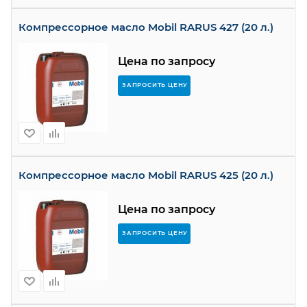
Компрессорное масло Mobil RARUS 427 (20 л.)
Цена по запросу
ЗАПРОСИТЬ ЦЕНУ
Компрессорное масло Mobil RARUS 425 (20 л.)
Цена по запросу
ЗАПРОСИТЬ ЦЕНУ