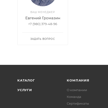
ВАШ МЕНЕДЖЕР
Евгений Громазин
+7 (980) 379-48-96
ЗАДАТЬ ВОПРОС
КАТАЛОГ
КОМПАНИЯ
УСЛУГИ
О компании
Команда
Сертификаты