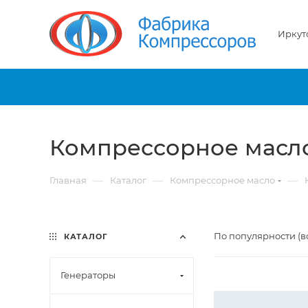
Иркут
Компрессорное масл
—
—
—
Главная
Каталог
Компрессорное масло
По популярности (в
КАТАЛОГ
Генераторы