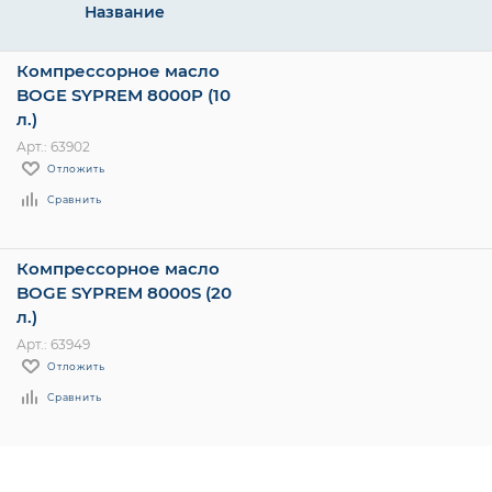
Название
Компрессорное масло
BOGE SYPREM 8000P (10
л.)
Арт.: 63902
Отложить
Сравнить
Компрессорное масло
BOGE SYPREM 8000S (20
л.)
Арт.: 63949
Отложить
Сравнить