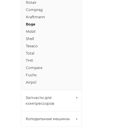
Rotair
Comprag
Kraftmann
Boge
Mobil
Shell
Texaco
Total
ТНК
Compare
Fuchs
Airpol
Запчасти для
компрессоров
Холодильные машины