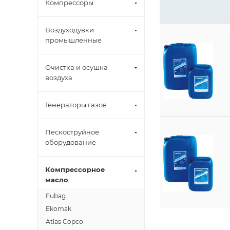
Компрессоры
Воздуходувки
промышленные
Очистка и осушка
воздуха
Генераторы газов
Пескоструйное
оборудование
Компрессорное
масло
Fubag
Ekomak
Atlas Copco