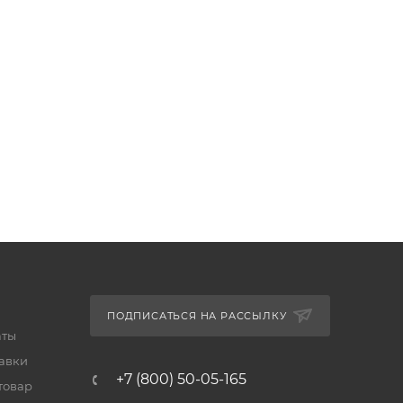
ПОДПИСАТЬСЯ НА РАССЫЛКУ
аты
тавки
+7 (800) 50-05-165
товар