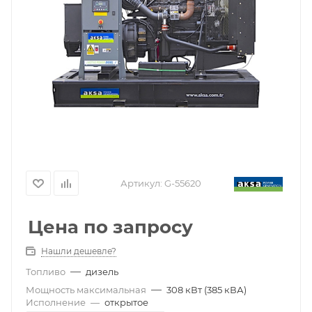
Артикул:
G-55620
Цена по запросу
Нашли дешевле?
—
Топливо
дизель
—
Мощность максимальная
308 кВт (385 кВА)
Исполнение
—
открытое