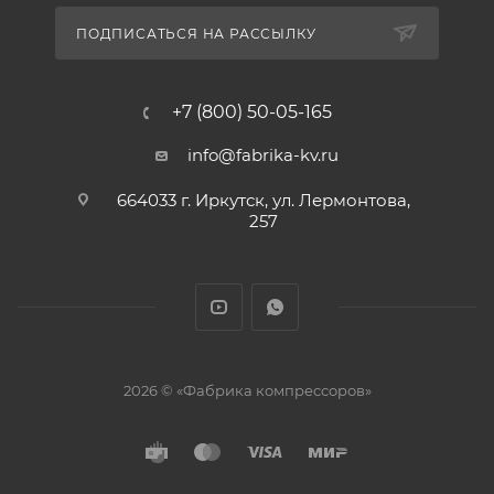
ПОДПИСАТЬСЯ НА РАССЫЛКУ
+7 (800) 50-05-165
info@fabrika-kv.ru
664033 г. Иркутск, ул. Лермонтова,
257
2026 © «Фабрика компрессоров»