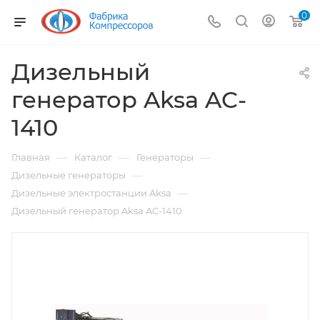
0
Дизельный
генератор Aksa AC-
1410
—
—
—
Главная
Каталог
Генераторы
—
Дизельные генераторы
—
Дизельные электростанции Aksa
Дизельный генератор Aksa AC-1410