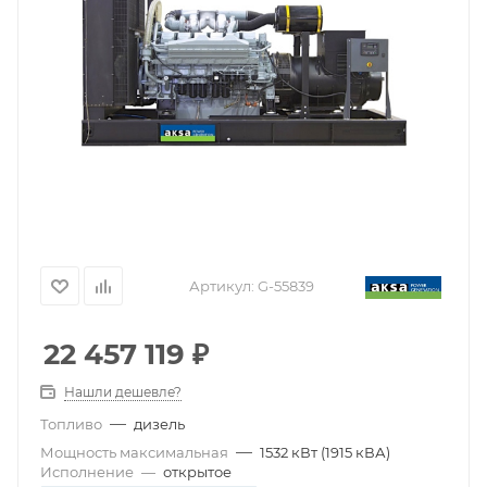
Артикул:
G-55839
22 457 119
₽
Нашли дешевле?
—
Топливо
дизель
—
Мощность максимальная
1532 кВт (1915 кВА)
Исполнение
—
открытое