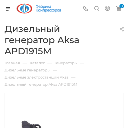
0
Дизельный
генератор Aksa
APD1915M
—
—
—
Главная
Каталог
Генераторы
—
Дизельные генераторы
—
Дизельные электростанции Aksa
Дизельный генератор Aksa APD1915M