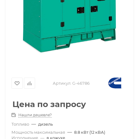
Артикул:
G-46786
Цена по запросу
Нашли дешевле?
—
Топливо
дизель
—
Мощность максимальная
8.8 кВт (12 кВА)
Исполнение
—
в кожухе