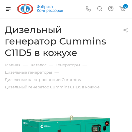
0
Дизельный
генератор Cummins
C11D5 в кожухе
—
—
—
Главная
Каталог
Генераторы
—
Дизельные генераторы
—
Дизельные электростанции Cummins
Дизельный генератор Cummins C11D5 в кожухе