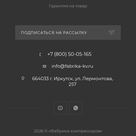
Гарантия на товар
ПОДПИСАТЬСЯ НА РАССЫЛКУ
+7 (800) 50-05-165
info@fabrika-kv.ru
664033 г. Иркутск, ул. Лермонтова,
257
2026 © «Фабрика компрессоров»