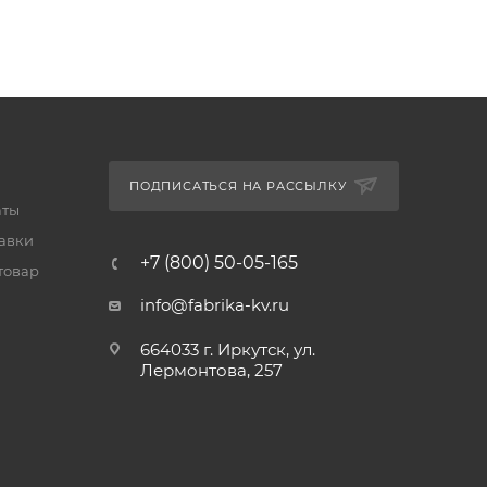
ПОДПИСАТЬСЯ НА РАССЫЛКУ
аты
тавки
+7 (800) 50-05-165
товар
info@fabrika-kv.ru
664033 г. Иркутск, ул.
Лермонтова, 257