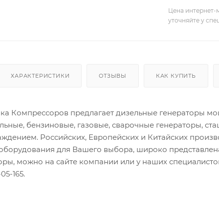
Цена интернет-м
уточняйте у сп
ХАРАКТЕРИСТИКИ
ОТЗЫВЫ
КАК КУПИТЬ
а Компрессоров предлагает дизельные генераторы мощн
льные, бензиновые, газовые, сварочные генераторы, ст
ждением. Российских, Европейских и Китайских произ
оборудования для Вашего выбора, широко представлена
торы, можно на сайте компании или у наших специалис
05-165.