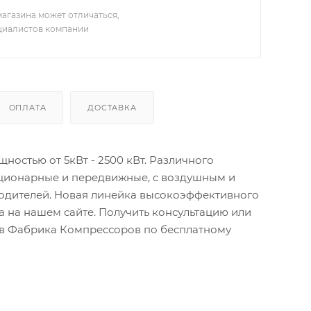
агазина может отличаться,
ециалистов компании
ОПЛАТА
ДОСТАВКА
остью от 5кВт - 2500 кВт. Различного
ационарные и передвижные, с воздушным и
водителей. Новая линейка высокоэффективного
 на нашем сайте. Получить консультацию или
тов Фабрика Компрессоров по бесплатному