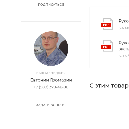
ПОДПИСАТЬСЯ
Руко
3,4 м
Руко
эксп
3,8 м
ВАШ МЕНЕДЖЕР
Евгений Громазин
С этим това
+7 (980) 379-48-96
ЗАДАТЬ ВОПРОС