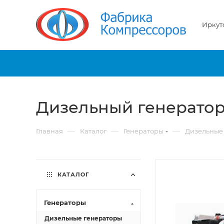
Иркут
Дизельный генерато
—
—
—
Главная
Каталог
Генераторы
Дизельные
КАТАЛОГ
Генераторы
Дизельные генераторы