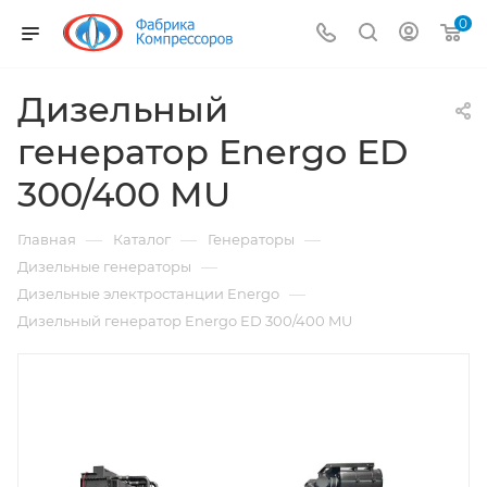
0
Дизельный
генератор Energo ED
300/400 MU
—
—
—
Главная
Каталог
Генераторы
—
Дизельные генераторы
—
Дизельные электростанции Energo
Дизельный генератор Energo ED 300/400 MU