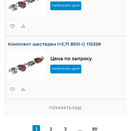
ЗАПРОСИТЬ ЦЕНУ
Комплект шестерен i=3,71 B101-G 115358
Цена по запросу
ЗАПРОСИТЬ ЦЕНУ
ПОКАЗАТЬ ЕЩЕ
1
2
3
50