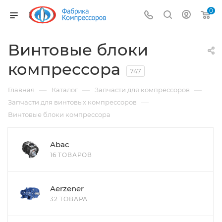
0
Винтовые блоки
компрессора
747
—
—
—
Главная
Каталог
Запчасти для компрессоров
—
Запчасти для винтовых компрессоров
Винтовые блоки компрессора
Abac
16 ТОВАРОВ
Aerzener
32 ТОВАРА