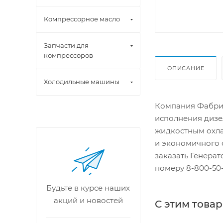
Компрессорное масло
Запчасти для
компрессоров
ОПИСАНИЕ
Холодильные машины
Компания Фабрик
исполнения дизе
жидкостным охла
и экономичного 
заказать Генера
номеру 8-800-50-
Будьте в курсе наших
акций и новостей
С этим това