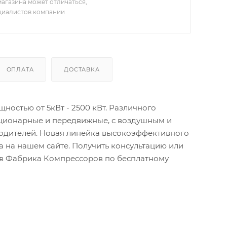
агазина может отличаться,
ециалистов компании
ОПЛАТА
ДОСТАВКА
остью от 5кВт - 2500 кВт. Различного
ационарные и передвижные, с воздушным и
водителей. Новая линейка высокоэффективного
 на нашем сайте. Получить консультацию или
тов Фабрика Компрессоров по бесплатному