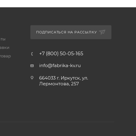
ПОДПИСАТЬСЯ НА РАССЫЛКУ
аты
тавки
+7 (800) 50-05-165
товар
info@fabrika-kv.ru
664033 г. Иркутск, ул.
Лермонтова, 257