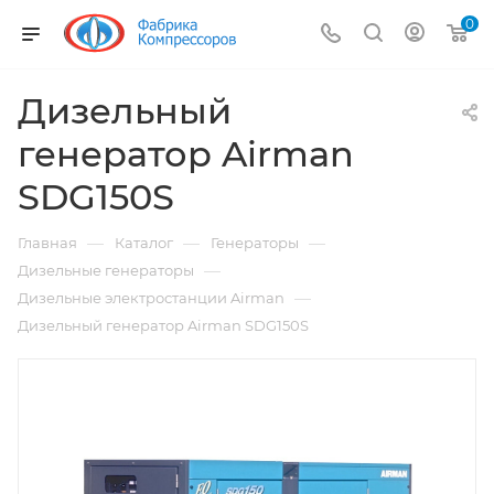
0
Дизельный
генератор Airman
SDG150S
—
—
—
Главная
Каталог
Генераторы
—
Дизельные генераторы
—
Дизельные электростанции Airman
Дизельный генератор Airman SDG150S