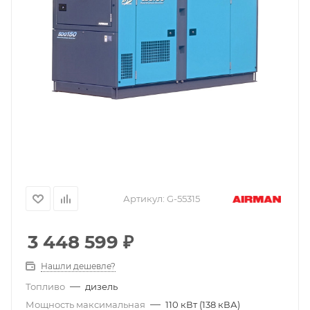
Артикул:
G-55315
3 448 599
₽
Нашли дешевле?
—
Топливо
дизель
—
Мощность максимальная
110 кВт (138 кВА)