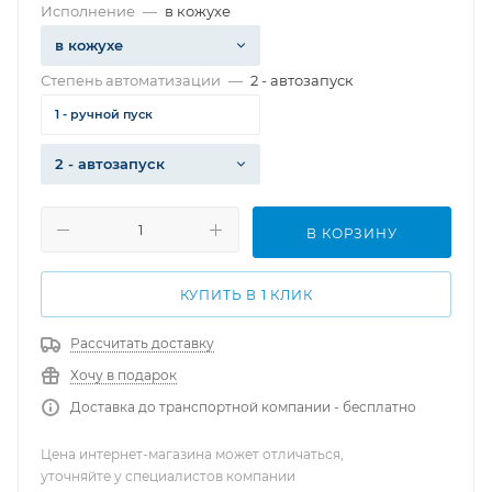
Исполнение
—
в кожухе
в кожухе
Степень автоматизации
—
2 - автозапуск
1 - ручной пуск
2 - автозапуск
В КОРЗИНУ
КУПИТЬ В 1 КЛИК
Рассчитать доставку
Хочу в подарок
Доставка до транспортной компании - бесплатно
Цена интернет-магазина может отличаться,
уточняйте у специалистов компании