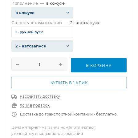
Исполнение
—
в кожухе
в кожухе
Степень автоматизации
—
2 - автозапуск
1 - ручной пуск
2 - автозапуск
В КОРЗИНУ
КУПИТЬ В 1 КЛИК
Рассчитать доставку
Хочу в подарок
Доставка до транспортной компании - бесплатно
Цена интернет-магазина может отличаться,
уточняйте у специалистов компании