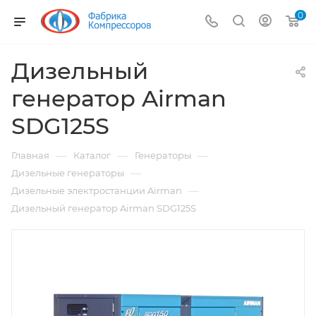
0
Дизельный
генератор Airman
SDG125S
—
—
—
Главная
Каталог
Генераторы
—
Дизельные генераторы
—
Дизельные электростанции Airman
Дизельный генератор Airman SDG125S