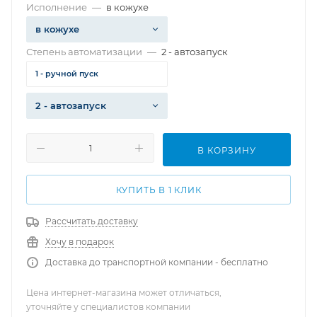
Исполнение
—
в кожухе
в кожухе
Степень автоматизации
—
2 - автозапуск
1 - ручной пуск
2 - автозапуск
В КОРЗИНУ
КУПИТЬ В 1 КЛИК
Рассчитать доставку
Хочу в подарок
Доставка до транспортной компании - бесплатно
Цена интернет-магазина может отличаться,
уточняйте у специалистов компании