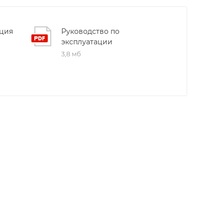
ция
Руководство по
эксплуатации
3,8 мб