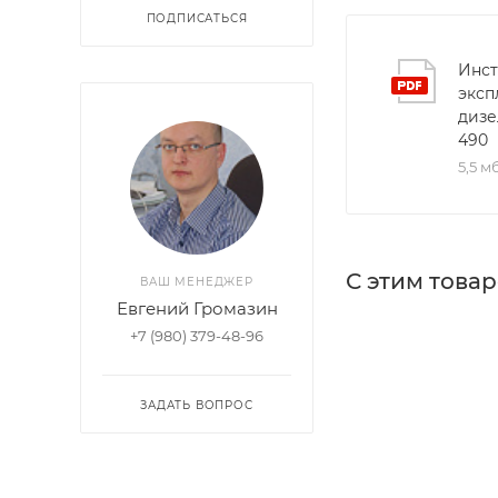
ПОДПИСАТЬСЯ
Инст
эксп
дизе
490
5,5 м
С этим това
ВАШ МЕНЕДЖЕР
Евгений Громазин
+7 (980) 379-48-96
ЗАДАТЬ ВОПРОС