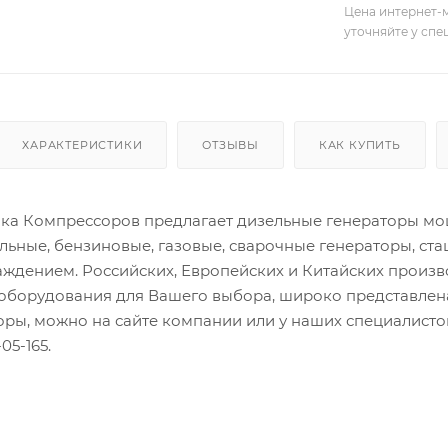
Цена интернет-м
уточняйте у сп
ХАРАКТЕРИСТИКИ
ОТЗЫВЫ
КАК КУПИТЬ
а Компрессоров предлагает дизельные генераторы мощн
льные, бензиновые, газовые, сварочные генераторы, ст
ждением. Российских, Европейских и Китайских произ
оборудования для Вашего выбора, широко представлена
торы, можно на сайте компании или у наших специалис
05-165.