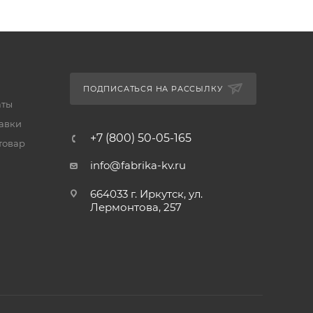
ПОДПИСАТЬСЯ НА РАССЫЛКУ
аты
тавки
+7 (800) 50-05-165
товар
info@fabrika-kv.ru
664033 г. Иркутск, ул.
Лермонтова, 257