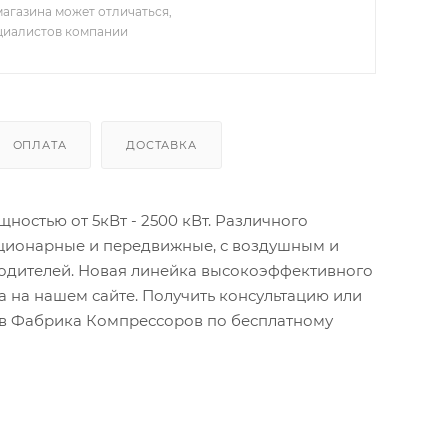
агазина может отличаться,
ециалистов компании
ОПЛАТА
ДОСТАВКА
остью от 5кВт - 2500 кВт. Различного
ационарные и передвижные, с воздушным и
водителей. Новая линейка высокоэффективного
 на нашем сайте. Получить консультацию или
тов Фабрика Компрессоров по бесплатному