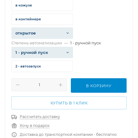
в кожухе
в контейнере
открытое
Степень автоматизации
—
1 - ручной пуск
1 - ручной пуск
2 - автозапуск
В КОРЗИНУ
КУПИТЬ В 1 КЛИК
Рассчитать доставку
Хочу в подарок
Доставка до транспортной компании - бесплатно