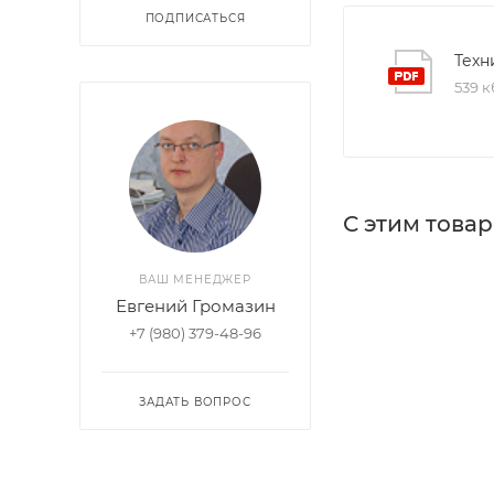
ПОДПИСАТЬСЯ
Техн
539 к
С этим това
ВАШ МЕНЕДЖЕР
Евгений Громазин
+7 (980) 379-48-96
ЗАДАТЬ ВОПРОС