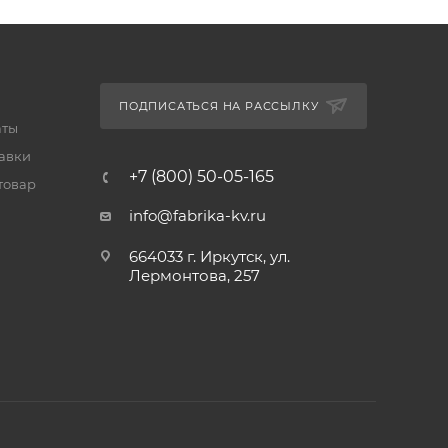
ПОДПИСАТЬСЯ НА РАССЫЛКУ
аты
тавки
+7 (800) 50-05-165
товар
info@fabrika-kv.ru
664033 г. Иркутск, ул.
Лермонтова, 257