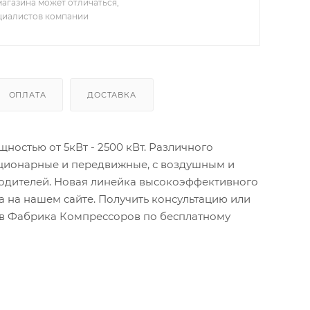
агазина может отличаться,
ециалистов компании
ОПЛАТА
ДОСТАВКА
остью от 5кВт - 2500 кВт. Различного
ационарные и передвижные, с воздушным и
водителей. Новая линейка высокоэффективного
 на нашем сайте. Получить консультацию или
тов Фабрика Компрессоров по бесплатному