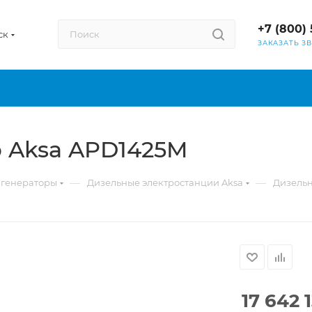
+7 (800) 
ск
ЗАКАЗАТЬ З
 Aksa APD1425M
—
—
 генераторы
Дизельные электростанции Aksa
Дизельн
17 642 