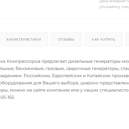
Цена интернет-м
уточняйте у сп
ХАРАКТЕРИСТИКИ
ОТЗЫВЫ
КАК КУПИТЬ
а Компрессоров предлагает дизельные генераторы мощн
льные, бензиновые, газовые, сварочные генераторы, ст
ждением. Российских, Европейских и Китайских произ
оборудования для Вашего выбора, широко представлена
торы, можно на сайте компании или у наших специалис
05-165.