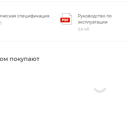
ическая спецификация
Руководство по
эксплуатации
б
3,8 мб
ром покупают