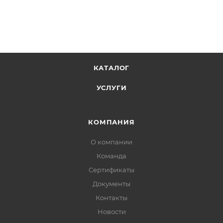
КАТАЛОГ
УСЛУГИ
КОМПАНИЯ
О компании
Команда
Сертификаты
Документы
Контакты
Новости