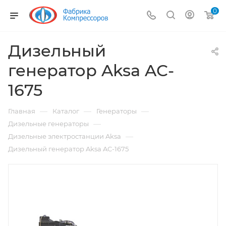
0
Дизельный
генератор Aksa AC-
1675
—
—
—
Главная
Каталог
Генераторы
—
Дизельные генераторы
—
Дизельные электростанции Aksa
Дизельный генератор Aksa AC-1675