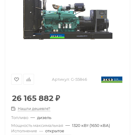
Артикул:
G-55846
26 165 882
₽
Нашли дешевле?
—
Топливо
дизель
—
Мощность максимальная
1320 кВт (1650 кВА)
Исполнение
—
открытое