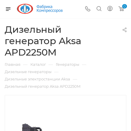
0
Дизельный
генератор Aksa
APD2250M
—
—
—
Главная
Каталог
Генераторы
—
Дизельные генераторы
—
Дизельные электростанции Aksa
Дизельный генератор Aksa APD2250M