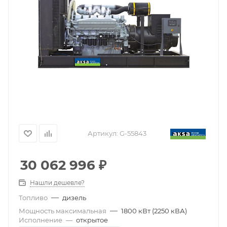
Артикул:
G-55843
30 062 996
₽
Нашли дешевле?
—
Топливо
дизель
—
Мощность максимальная
1800 кВт (2250 кВА)
Исполнение
—
открытое