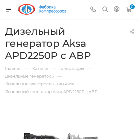
0
Дизельный
генератор Aksa
APD2250P с АВР
—
—
—
Главная
Каталог
Генераторы
—
Дизельные генераторы
—
Дизельные электростанции Aksa
Дизельный генератор Aksa APD2250P с АВР