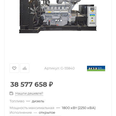
Артикул:
G-55840
38 577 658
₽
Нашли дешевле?
—
Топливо
дизель
—
Мощность максимальная
1800 кВт (2250 кВА)
Исполнение
—
открытое