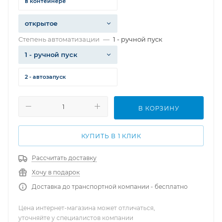
в контейнере
открытое
Степень автоматизации
—
1 - ручной пуск
1 - ручной пуск
2 - автозапуск
В КОРЗИНУ
КУПИТЬ В 1 КЛИК
Рассчитать доставку
Хочу в подарок
Доставка до транспортной компании - бесплатно
Цена интернет-магазина может отличаться,
уточняйте у специалистов компании