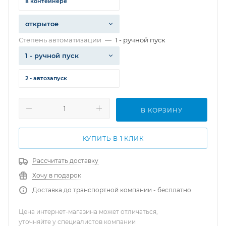
в контейнере
открытое
Степень автоматизации
—
1 - ручной пуск
1 - ручной пуск
2 - автозапуск
В КОРЗИНУ
КУПИТЬ В 1 КЛИК
Рассчитать доставку
Хочу в подарок
Доставка до транспортной компании - бесплатно
Цена интернет-магазина может отличаться,
уточняйте у специалистов компании