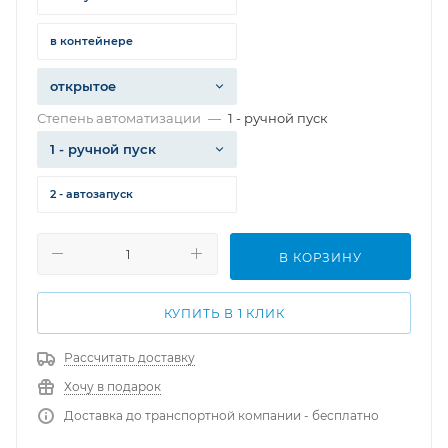
в контейнере
открытое
Степень автоматизации
—
1 - ручной пуск
1 - ручной пуск
2 - автозапуск
В КОРЗИНУ
КУПИТЬ В 1 КЛИК
Рассчитать доставку
Хочу в подарок
Доставка до транспортной компании - бесплатно