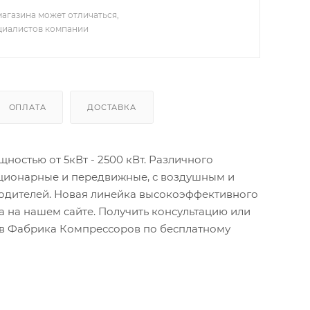
агазина может отличаться,
ециалистов компании
ОПЛАТА
ДОСТАВКА
остью от 5кВт - 2500 кВт. Различного
ационарные и передвижные, с воздушным и
водителей. Новая линейка высокоэффективного
 на нашем сайте. Получить консультацию или
тов Фабрика Компрессоров по бесплатному