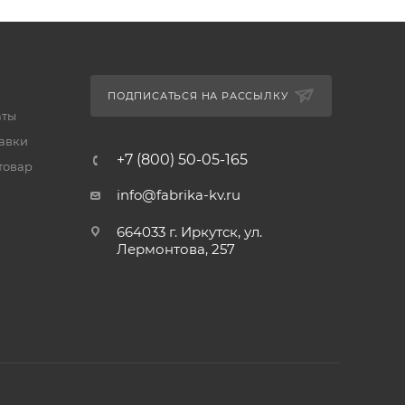
ПОДПИСАТЬСЯ НА РАССЫЛКУ
аты
тавки
+7 (800) 50-05-165
товар
info@fabrika-kv.ru
664033 г. Иркутск, ул.
Лермонтова, 257