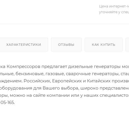
Цена интернет-м
уточняйте у сп
ХАРАКТЕРИСТИКИ
ОТЗЫВЫ
КАК КУПИТЬ
а Компрессоров предлагает дизельные генераторы мощн
льные, бензиновые, газовые, сварочные генераторы, ст
ждением. Российских, Европейских и Китайских произ
оборудования для Вашего выбора, широко представлена
торы, можно на сайте компании или у наших специалис
05-165.