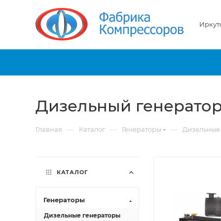
Иркут
Дизельный генерато
—
—
—
Главная
Каталог
Генераторы
Дизельные
КАТАЛОГ
Генераторы
Дизельные генераторы