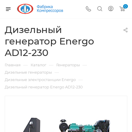
0
Дизельный
генератор Energo
AD12-230
—
—
—
Главная
Каталог
Генераторы
—
Дизельные генераторы
—
Дизельные электростанции Energo
Дизельный генератор Energo AD12-230