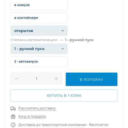
в кожухе
в контейнере
открытое
Степень автоматизации
—
1 - ручной пуск
1 - ручной пуск
2 - автозапуск
В КОРЗИНУ
КУПИТЬ В 1 КЛИК
Рассчитать доставку
Хочу в подарок
Доставка до транспортной компании - бесплатно