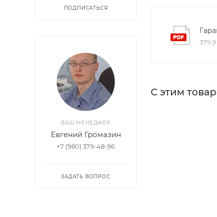
ПОДПИСАТЬСЯ
Гара
379,9
С этим това
ВАШ МЕНЕДЖЕР
Евгений Громазин
+7 (980) 379-48-96
ЗАДАТЬ ВОПРОС