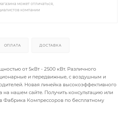
агазина может отличаться,
ециалистов компании
ОПЛАТА
ДОСТАВКА
остью от 5кВт - 2500 кВт. Различного
ационарные и передвижные, с воздушным и
водителей. Новая линейка высокоэффективного
 на нашем сайте. Получить консультацию или
тов Фабрика Компрессоров по бесплатному