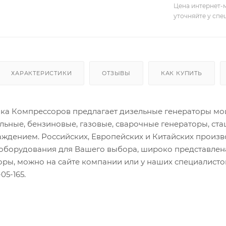
Цена интернет-м
уточняйте у сп
ХАРАКТЕРИСТИКИ
ОТЗЫВЫ
КАК КУПИТЬ
а Компрессоров предлагает дизельные генераторы мощн
льные, бензиновые, газовые, сварочные генераторы, ст
ждением. Российских, Европейских и Китайских произ
оборудования для Вашего выбора, широко представлена
торы, можно на сайте компании или у наших специалис
05-165.