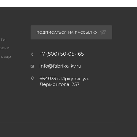
ПОДПИСАТЬСЯ НА РАССЫЛКУ
аты
тавки
+7 (800) 50-05-165
товар
info@fabrika-kv.ru
664033 г. Иркутск, ул.
Лермонтова, 257