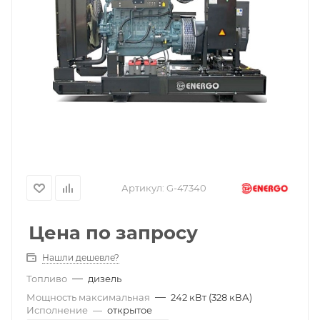
Артикул:
G-47340
Цена по запросу
Нашли дешевле?
—
Топливо
дизель
—
Мощность максимальная
242 кВт (328 кВА)
Исполнение
—
открытое