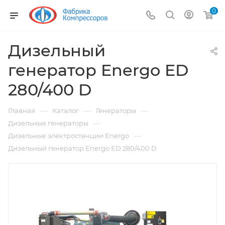
0
Дизельный
генератор Energo ED
280/400 D
—
—
—
Главная
Каталог
Генераторы
—
Дизельные генераторы
—
Дизельные электростанции Energo
Дизельный генератор Energo ED 280/400 D