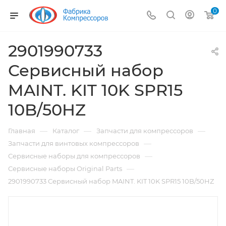
0
2901990733
Сервисный набор
MAINT. KIT 10K SPR15
10B/50HZ
—
—
—
Главная
Каталог
Запчасти для компрессоров
—
Запчасти для винтовых компрессоров
—
Сервисные наборы для компрессоров
—
Сервисные наборы Original Parts
2901990733 Сервисный набор MAINT. KIT 10K SPR15 10B/50HZ