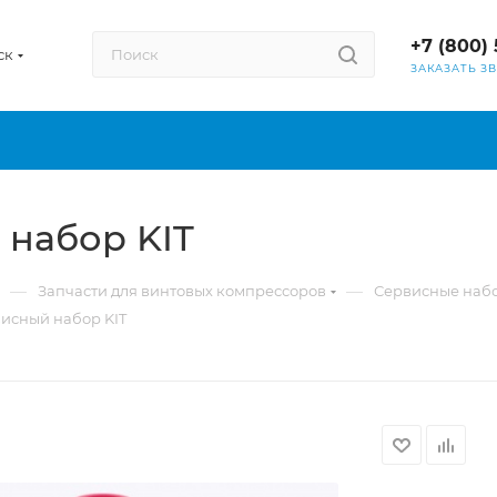
+7 (800) 
ск
ЗАКАЗАТЬ З
 набор KIT
—
—
Запчасти для винтовых компрессоров
Сервисные наб
висный набор KIT