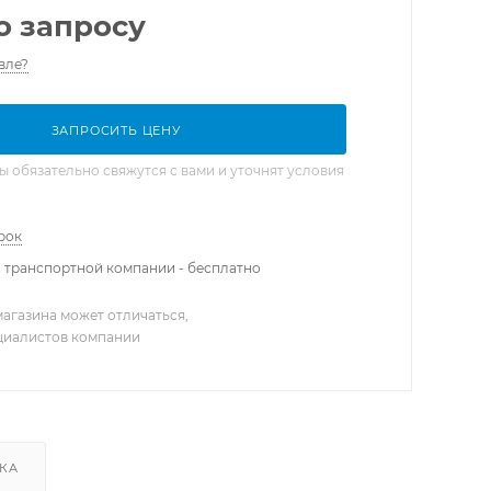
о запросу
вле?
ЗАПРОСИТЬ ЦЕНУ
обязательно свяжутся с вами и уточнят условия
рок
 транспортной компании - бесплатно
агазина может отличаться,
ециалистов компании
КА