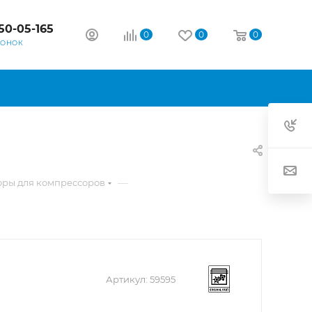
50-05-165
0
0
0
ВОНОК
—
оры для компрессоров
Артикул:
59595