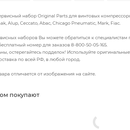
 сервисный набор Original Parts для винтовых компресс
ak, Alup, Ceccato, Abac, Chicago Pneumatic, Mark, Fiac.
висных наборов Вы можете обратиться к специалистам 
есплатный номер для заказов 8-800-50-05-165.
ьны, остерегайтесь подделок! Используйте оригинальны
ставка по всей РФ, в любой город.
ара отличается от изображения на сайте.
ром покупают