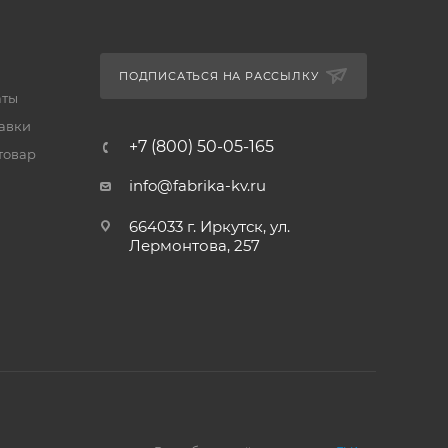
ПОДПИСАТЬСЯ НА РАССЫЛКУ
аты
тавки
+7 (800) 50-05-165
товар
info@fabrika-kv.ru
664033 г. Иркутск, ул.
Лермонтова, 257