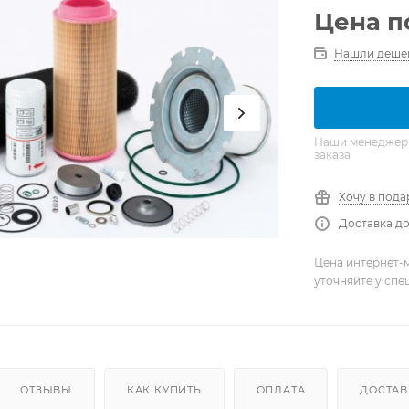
Цена п
Нашли деше
Наши менеджеры 
заказа
Хочу в пода
Доставка до
Цена интернет-м
уточняйте у сп
ОТЗЫВЫ
КАК КУПИТЬ
ОПЛАТА
ДОСТАВ