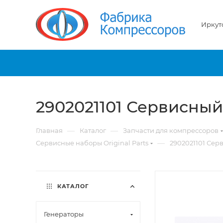
Иркут
2902021101 Сервисный
—
—
Главная
Каталог
Запчасти для компрессоров
—
Сервисные наборы Original Parts
2902021101 Сер
КАТАЛОГ
Генераторы