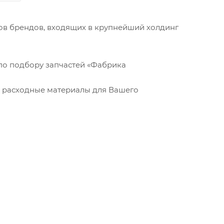
оров брендов, входящих в крупнейший холдинг
по подбору запчастей «Фабрика
е расходные материалы для Вашего