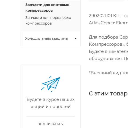
Запчасти для винтовых
компрессоров
2902021101 KIT -
Запчасти для поршневых
Atlas Copco: Ekom
компрессоров
Для подбора Сер
Холодильные машины
Компрессоров», б
Будьте внимател
оборудования. До
*Внешний вид тов
С этим това
Будьте в курсе наших
акций и новостей
ПОДПИСАТЬСЯ