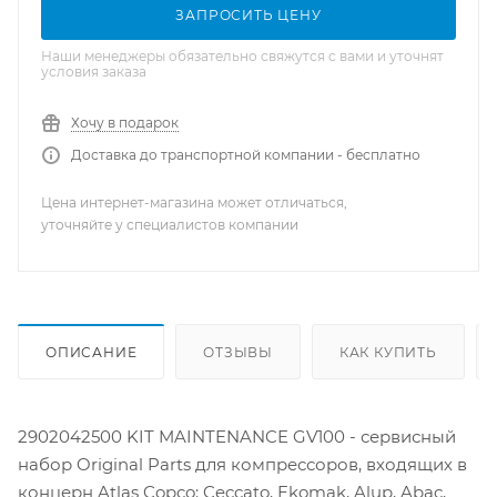
ЗАПРОСИТЬ ЦЕНУ
Наши менеджеры обязательно свяжутся с вами и уточнят
условия заказа
Хочу в подарок
Доставка до транспортной компании - бесплатно
Цена интернет-магазина может отличаться,
уточняйте у специалистов компании
ОПИСАНИЕ
ОТЗЫВЫ
КАК КУПИТЬ
2902042500 KIT MAINTENANCE GV100 - сервисный
набор Original Parts для компрессоров, входящих в
концерн Atlas Copco: Ceccato, Ekomak, Alup, Abac,