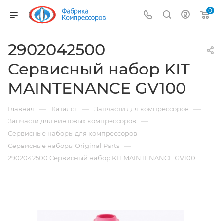
0
2902042500
Сервисный набор KIT
MAINTENANCE GV100
—
—
—
Главная
Каталог
Запчасти для компрессоров
—
Запчасти для винтовых компрессоров
—
Сервисные наборы для компрессоров
—
Сервисные наборы Original Parts
2902042500 Сервисный набор KIT MAINTENANCE GV100