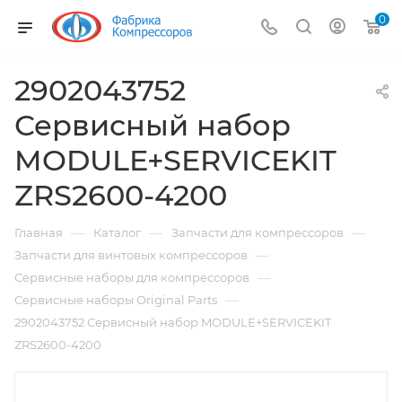
0
2902043752
Сервисный набор
MODULE+SERVICEKIT
ZRS2600-4200
—
—
—
Главная
Каталог
Запчасти для компрессоров
—
Запчасти для винтовых компрессоров
—
Сервисные наборы для компрессоров
—
Сервисные наборы Original Parts
2902043752 Сервисный набор MODULE+SERVICEKIT
ZRS2600-4200