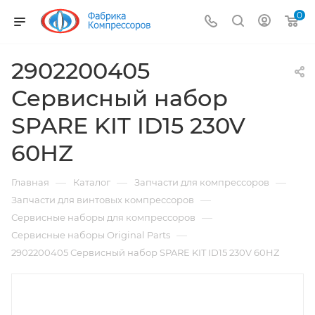
0
2902200405
Сервисный набор
SPARE KIT ID15 230V
60HZ
—
—
—
Главная
Каталог
Запчасти для компрессоров
—
Запчасти для винтовых компрессоров
—
Сервисные наборы для компрессоров
—
Сервисные наборы Original Parts
2902200405 Сервисный набор SPARE KIT ID15 230V 60HZ