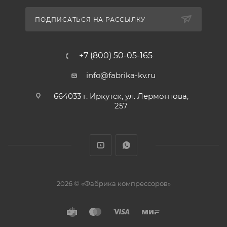
ПОДПИСАТЬСЯ НА РАССЫЛКУ
+7 (800) 50-05-165
info@fabrika-kv.ru
664033 г. Иркутск, ул. Лермонтова,
257
2026 © «Фабрика компрессоров»